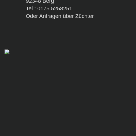
92348 Berg
Tel.: 0175 5258251
Oder Anfragen über Züchter