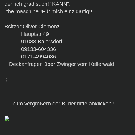
den ich grad such! "KANN",
"the maschine"!Für mich einzigartig!!
Bsitzer:Oliver Clemenz
Hauptstr.49
91083 Baiersdorf
09133-604336
0171-4994086
Deckanfragen über Zwinger vom Kellerwald
;
Zum vergrößern der Bilder bitte anklicken !