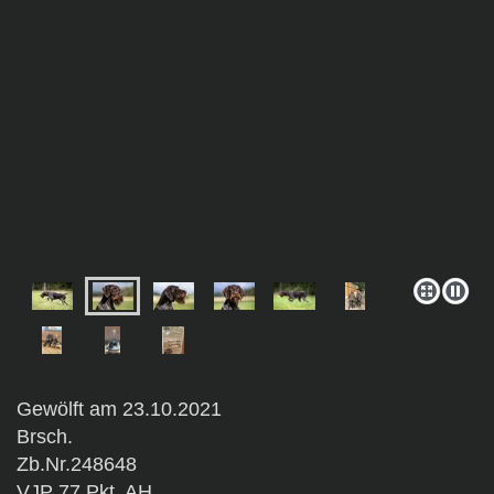
Gewölft am 23.10.2021
Brsch.
Zb.Nr.248648
VJP 77 Pkt. AH