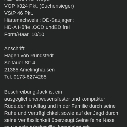
VGP I/324 Pkt. (Suchensieger)
VStP 46 Pkt.
Härtenachweis ; DD-Saujager ;
HD-A Hüfte ,OCD undED frei
Form/Haar 10/10
Anschrift:
Hagen von Rundstedt
Soltauer Str.4
21385 Amelinghausen
Tel. 0173-6274285
Beschreibung:Jack ist ein
ausgeglichener,wesensfester und kompakter
Rüde,der im Alltag und in der Familie durch seine
Ruhe und Verträglichkeit sowie auf der Jagd durch
seine Verlässlichkeit überzeugt.Seine feine Nase