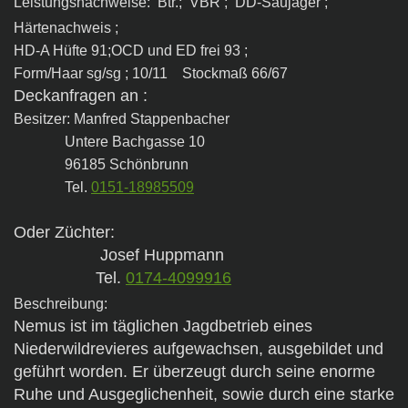
Leistungsnachweise: Btr.; VBR ; DD-Saujager ;
Härtenachweis ;
HD-A Hüfte 91;OCD und ED frei 93 ;
Form/Haar sg/sg ; 10/11 Stockmaß 66/67
Deckanfragen an :
Besitzer: Manfred Stappenbacher
Untere Bachgasse 10
96185 Schönbrunn
Tel.
0151-18985509
Oder Züchter:
Josef Huppmann
Tel.
0174-4099916
Beschreibung:
Nemus ist im täglichen Jagdbetrieb eines
Niederwildrevieres aufgewachsen, ausgebildet und
geführt worden. Er überzeugt durch seine enorme
Ruhe und Ausgeglichenheit, sowie durch eine starke