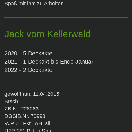
Spaß mit ihm zu Arbeiten.
Jack vom Kellerwald
2020 - 5 Deckakte
2021 - 1 Deckakt bis Ende Januar
2022 - 2 Deckakte
gewölft am: 11.04.2015
Brsch.
ZB.Nr. 228283
DGStB.Nr. 70998
VJP 75 Pkt. AH sil.
HZP 181 Pkt. o.Spur