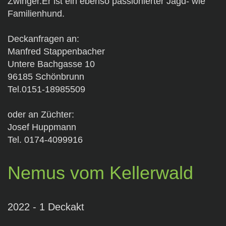
Zwinger.Er ist ein ebenso passionierter Jagd- wie
Familienhund.
Deckanfragen an:
Manfred Stappenbacher
Untere Bachgasse 10
96185 Schönbrunn
Tel.0151-18985509
oder an Züchter:
Josef Huppmann
Tel. 0174-4099916
Nemus vom Kellerwald
2022 - 1 Deckakt