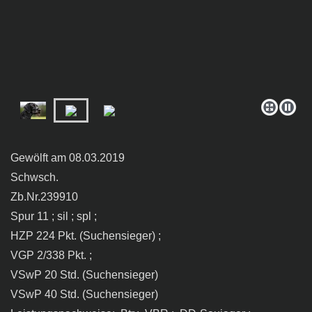
Gewölft am 08.03.2019
Schwsch.
Zb.Nr.239910
Spur 11 ; sil ; spl ;
HZP 224 Pkt. (Suchensieger) ;
VGP 2/338 Pkt. ;
VSwP 20 Std. (Suchensieger)
VSwP 40 Std. (Suchensieger)