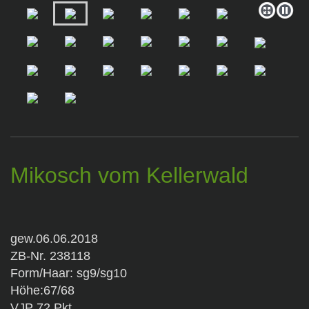
Mikosch vom Kellerwald
gew.06.06.2018
ZB-Nr. 238118
Form/Haar: sg9/sg10
Höhe:67/68
VJP 72 Pkt.