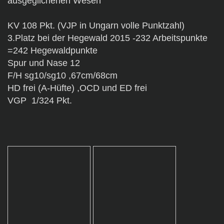
ausgeglichenen Wesen
KV 108 Pkt. (VJP in Ungarn volle Punktzahl)
3.Platz bei der Hegewald 2015 -232 Arbeitspunkte
=242 Hegewaldpunkte
Spur und Nase 12
F/H sg10/sg10 ,67cm/68cm
HD frei (A-Hüfte) ,OCD und ED frei
VGP 1/324 Pkt.