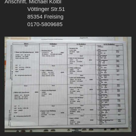
Anschrift. Michael Kölbl
Vöttinger Str.51
85354 Freising
0170-5809685