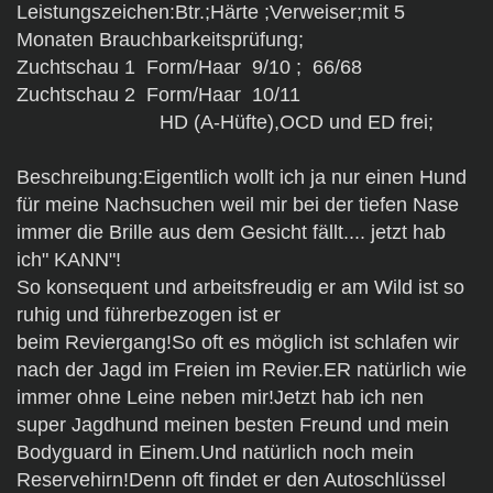
Leistungszeichen:Btr.;Härte ;Verweiser;mit 5
Monaten Brauchbarkeitsprüfung;
Zuchtschau 1 Form/Haar 9/10 ; 66/68
Zuchtschau 2 Form/Haar 10/11
HD (A-Hüfte),OCD und ED frei;
Beschreibung:Eigentlich wollt ich ja nur einen Hund
für meine Nachsuchen weil mir bei der tiefen Nase
immer die Brille aus dem Gesicht fällt.... jetzt hab
ich" KANN"!
So konsequent und arbeitsfreudig er am Wild ist so
ruhig und führerbezogen ist er
beim Reviergang!So oft es möglich ist schlafen wir
nach der Jagd im Freien im Revier.ER natürlich wie
immer ohne Leine neben mir!Jetzt hab ich nen
super Jagdhund meinen besten Freund und mein
Bodyguard in Einem.Und natürlich noch mein
Reservehirn!Denn oft findet er den Autoschlüssel