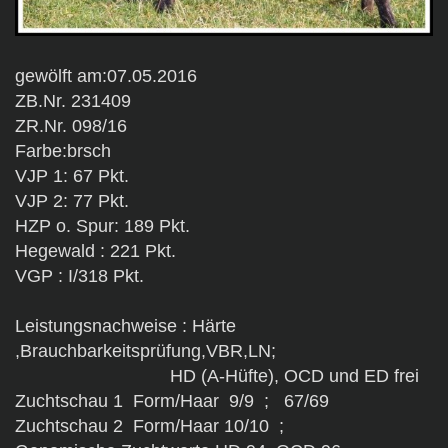
gewölft am:07.05.2016
ZB.Nr. 231409
ZR.Nr. 098/16
Farbe:brsch
VJP 1: 67 Pkt.
VJP 2: 77 Pkt.
HZP o. Spur: 189 Pkt.
Hegewald : 221 Pkt.
VGP : I/318 Pkt.
Leistungsnachweise : Härte
,Brauchbarkeitsprüfung,VBR,LN;
HD (A-Hüfte), OCD und ED frei
Zuchtschau 1 Form/Haar 9/9 ; 67/69
Zuchtschau 2 Form/Haar 10/10 ;