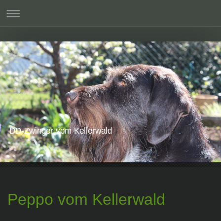
DD-Zwinger vom Kellerwald
Peppo vom Kellerwald