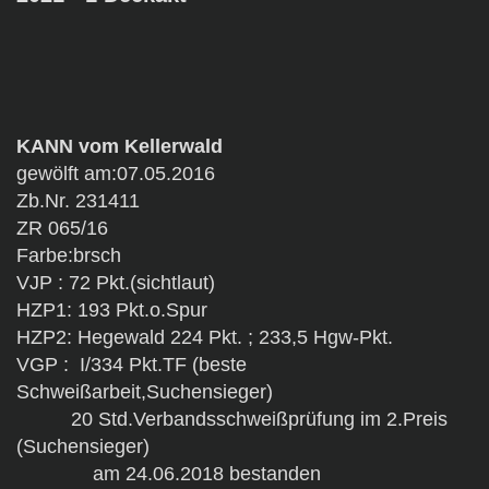
KANN vom Kellerwald
gewölft am:07.05.2016
Zb.Nr. 231411
ZR 065/16
Farbe:brsch
VJP : 72 Pkt.(sichtlaut)
HZP1: 193 Pkt.o.Spur
HZP2: Hegewald 224 Pkt. ; 233,5 Hgw-Pkt.
VGP : I/334 Pkt.TF (beste
Schweißarbeit,Suchensieger)
20 Std.Verbandsschweißprüfung im 2.Preis
(Suchensieger)
am 24.06.2018 bestanden